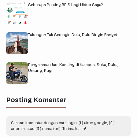
Seberapa Penting BPJS bagi Hidup Saya?
Takengon Tak Sedingin Dulu, Dulu Dingin Banget
Pengalaman Jadi Komting di Kampus: Suka, Duka,
Untung, Rugi
Posting Komentar
Silakan komentar dengan cara login: (1.) akun google, (2.)
anonim, atau (3.) nama (url). Terima kasih!