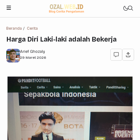
Beranda
Cerita
Harga Diri Laki-laki adalah Bekerja
Arief Ghozaly
29 Maret 2026