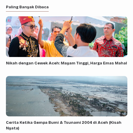
Paling Banyak Dibaca
Nikah dengan Cewek Aceh: Mayam Tinggi, Harga Emas Mahal
Cerita Ketika Gempa Bumi & Tsunami 2004 di Aceh (Kisah
Nyata)