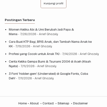
Kunjungi profil
Postingan Terbaru
Momen Ketika Abi & Umi Berubah Jadi Papa &
Mama
- 7/26/2026
- Arief Ghozaly
Cara Buat KTP Bayi, BPJS Anak, dan Tambah Nama Anak ke
KK
- 7/19/2026
- Arief Ghozaly
Profesi yang Cocok untuk Anak TKJ
- 7/14/2026
- Arief Ghozaly
Cerita Ketika Gempa Bumi & Tsunami 2004 di Aceh (Kisah
Nyata)
- 7/11/2026
- Arief Ghozaly
3 Font 'hidden gem' (Underrated) di Google Fonts, Coba
Deh!
- 7/11/2026
- Arief Ghozaly
Home
About
Contact
Sitemap
Disclaimer