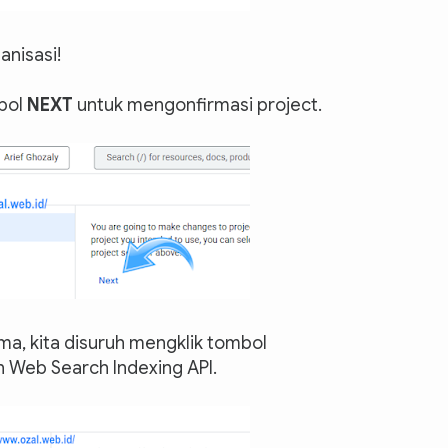
anisasi!
mbol
NEXT
untuk mengonfirmasi project.
ma, kita disuruh mengklik tombol
 Web Search Indexing API.