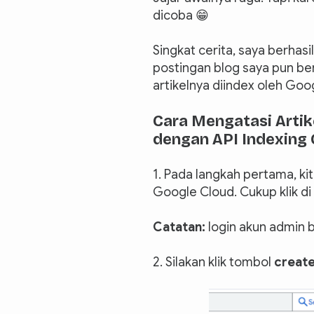
dicoba 😁
Singkat cerita, saya berhasi
postingan blog saya pun be
artikelnya diindex oleh Goo
Cara Mengatasi Artik
dengan API Indexing 
1. Pada langkah pertama, ki
Google Cloud. Cukup klik di 
Catatan:
login akun admin b
2. Silakan klik tombol
create