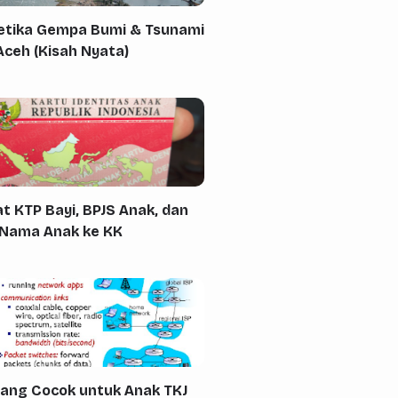
Ketika Gempa Bumi & Tsunami
Aceh (Kisah Nyata)
t KTP Bayi, BPJS Anak, dan
Nama Anak ke KK
yang Cocok untuk Anak TKJ