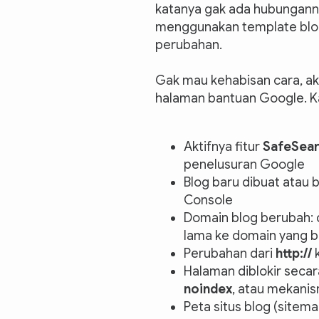
katanya gak ada hubunganny
menggunakan template blog 
perubahan.
Gak mau kehabisan cara, akh
halaman bantuan Google. K
Aktifnya fitur
SafeSea
penelusuran Google
Blog baru dibuat atau 
Console
Domain blog berubah: 
lama ke domain yang b
Perubahan dari
http://
Halaman diblokir secar
noindex
, atau mekanis
Peta situs blog (sitema