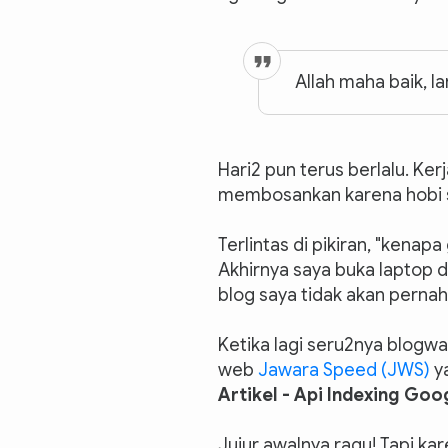
Allah maha baik, l
Hari2 pun terus berlalu. Kerj
membosankan karena hobi s
Terlintas di pikiran, "kenapa
Akhirnya saya buka laptop d
blog saya tidak akan pernah
Ketika lagi seru2nya blogwa
web
Jawara Speed (JWS)
y
Artikel - Api Indexing Goo
Jujur awalnya ragu! Tapi ka