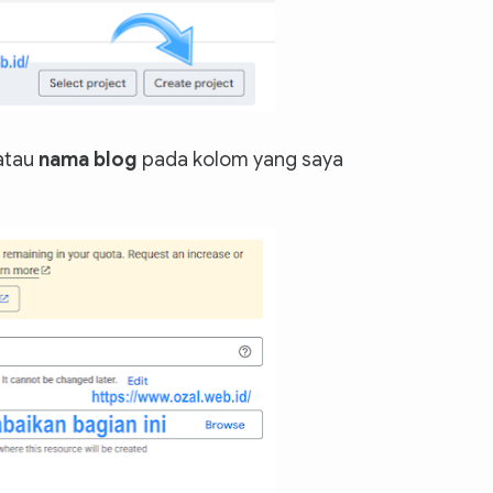
atau
nama blog
pada kolom yang saya