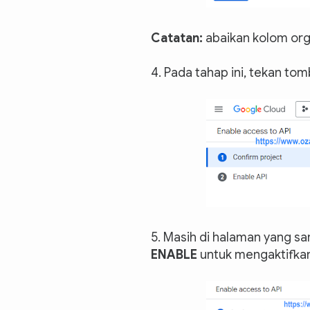
Catatan:
abaikan kolom org
4. Pada tahap ini, tekan to
5. Masih di halaman yang sa
ENABLE
untuk mengaktifkan