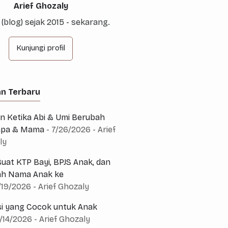
Arief Ghozaly
 (blog) sejak 2015 - sekarang.
Kunjungi profil
an Terbaru
 Ketika Abi & Umi Berubah
Papa & Mama
- 7/26/2026
- Arief
ly
uat KTP Bayi, BPJS Anak, dan
h Nama Anak ke
/19/2026
- Arief Ghozaly
si yang Cocok untuk Anak
7/14/2026
- Arief Ghozaly