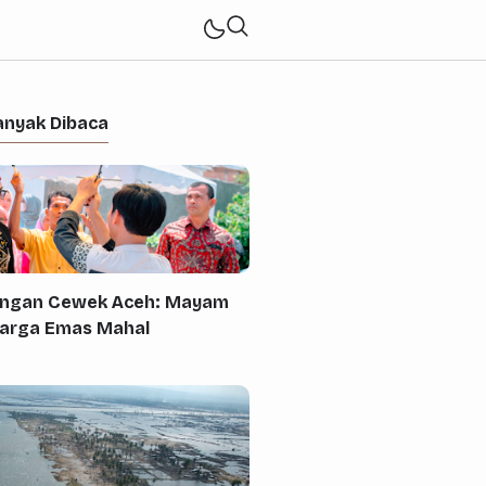
anyak Dibaca
engan Cewek Aceh: Mayam
Harga Emas Mahal