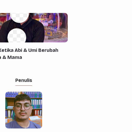
etika Abi & Umi Berubah
pa & Mama
Penulis