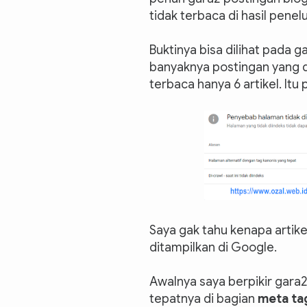
tidak terbaca di hasil pene
Buktinya bisa dilihat pada g
banyaknya postingan yang d
terbaca hanya 6 artikel. Itu
Saya gak tahu kenapa artike
ditampilkan di Google.
Awalnya saya berpikir gara
tepatnya di bagian
meta ta