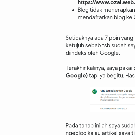
https://www.ozal.web
Blog tidak menerapkan 
mendaftarkan blog ke
Setidaknya ada 7 poin yan
ketujuh sebab tsb sudah saya
diindeks oleh Google.
Terakhir kalinya, saya pakai
Google)
tapi ya begitu. Ha
Pada tahap inilah saya suda
ngeblog kalau artikel saya t