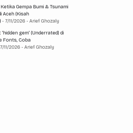
a Ketika Gempa Bumi & Tsunami
i Aceh (Kisah
)
- 7/11/2026
- Arief Ghozaly
 'hidden gem' (Underrated) di
e Fonts, Coba
 7/11/2026
- Arief Ghozaly